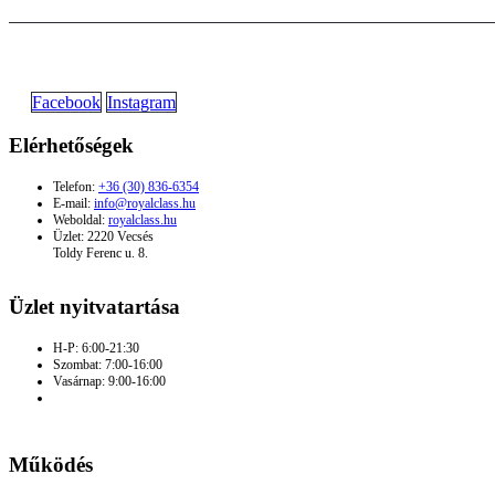
Facebook
Instagram
Elérhetőségek
Telefon:
+36 (30) 836-6354
E-mail:
info@royalclass.hu
Weboldal:
royalclass.hu
Üzlet: 2220 Vecsés
Toldy Ferenc u. 8.
Üzlet nyitvatartása
H-P: 6:00-21:30
Szombat: 7:00-16:00
Vasárnap: 9:00-16:00
Működés