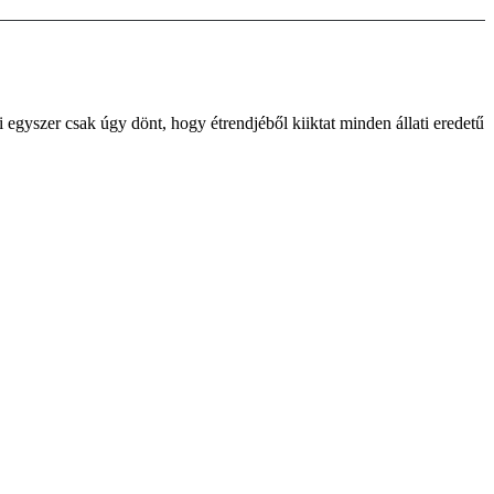
egyszer csak úgy dönt, hogy étrendjéből kiiktat minden állati eredetű