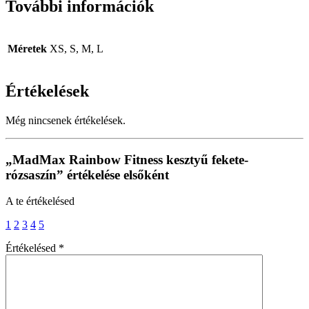
További információk
Méretek
XS, S, M, L
Értékelések
Még nincsenek értékelések.
„MadMax Rainbow Fitness kesztyű fekete-
rózsaszín” értékelése elsőként
A te értékelésed
1
2
3
4
5
Értékelésed
*