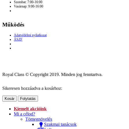
Szombat: 7:00-16:00
Vasárnap: 9:00-16:00
Működés
Adatvédelmi nyilatkozat
ÁSZF
Royal Class © Copyright 2019. Minden jog fenntartva.
Sikeresen hozzáadva a kosárhoz:
Kosár
Folytatás
Kiemelt akcióink
Mi a célod?
Tömegnövelés
Szakmai tanácsok