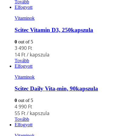
Tovább
Elfogyott
Vitaminok
Scitec Vitamin D3, 250kapszula
0
out of 5
3 490
Ft
14
Ft
/ kapszula
Tovább
Elfogyott
Vitaminok
Scitec Daily Vita-min, 90kapszula
0
out of 5
4 990
Ft
55
Ft
/ kapszula
Tovább
Elfogyott
Vitaminok