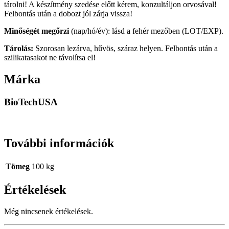
tárolni! A készítmény szedése előtt kérem, konzultáljon orvosával!
Felbontás után a dobozt jól zárja vissza!
Minőségét megőrzi
(nap/hó/év): lásd a fehér mezőben (LOT/EXP).
Tárolás:
Szorosan lezárva, hűvös, száraz helyen. Felbontás után a
szilikatasakot ne távolítsa el!
Márka
BioTechUSA
További információk
Tömeg
100 kg
Értékelések
Még nincsenek értékelések.